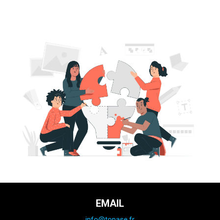
EMAIL
info@topase.fr