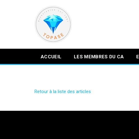
ACCUEIL
LES MEMBRES DU CA
Retour à la liste des articles